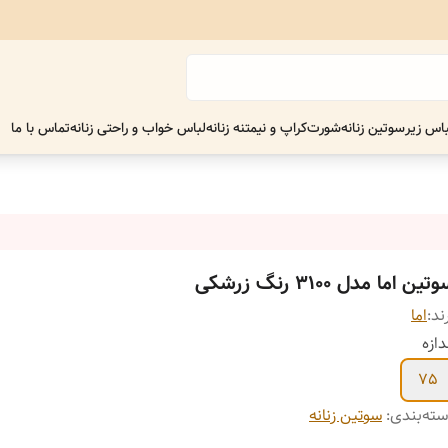
اس زیر
سوتین زنانه
شورت
کراپ و نیمتنه زنانه
لباس خواب و راحتی زنانه
تماس با ما
تین اما مدل 3100 رنگ زرشکی
ند:
اما
دازه
75
ته‌بندی
:
سوتین زنانه