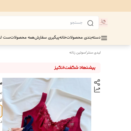
دسته‌بندی محصولات
خانه
پیگیری سفارش
همه محصولات
ست لب
لیدی سنتر
/
سوتین زنانه
سو
بر
ان
دس