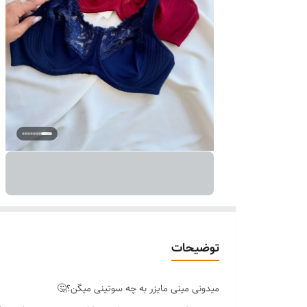
توضیحات
میدونی مینی مایزر به چه سوتینی میگن؟🤔