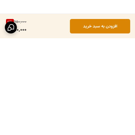
950,000
6
%
افزودن به سبد خرید
890,000
برگشت به بالا