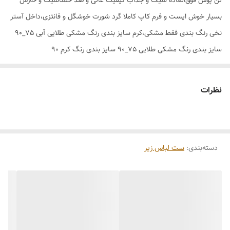
تن پوش فوق‌العاده شیک و جذاب کیفیت عالی و ضد حساسیت و خارش
بسیار خوش ایست و فرم کاپ کاملا گرد شورت خوشگل و فانتزی،داخل آستر
نخی رنگ بندی فقط مشکی،کرم سایز بندی رنگ مشکی طلایی آبی 75_90
سایز بندی رنگ مشکی طلایی 75_90 سایز بندی رنگ کرم 90
نظرات
دسته‌بندی
:
ست لباس زیر