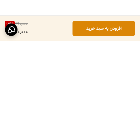
790,000
12
%
افزودن به سبد خرید
690,000
برگشت به بالا