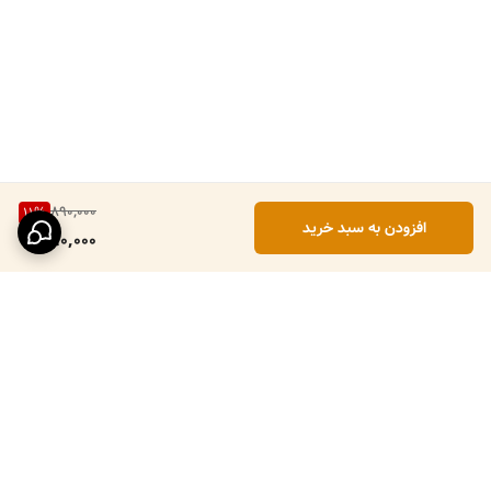
890,000
11
%
افزودن به سبد خرید
790,000
برگشت به بالا