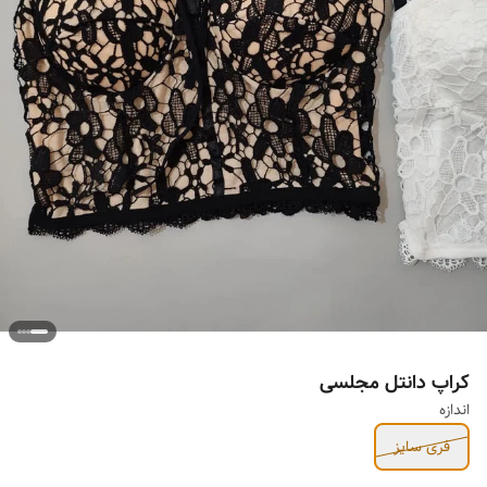
کراپ دانتل مجلسی
اندازه
فری سایز