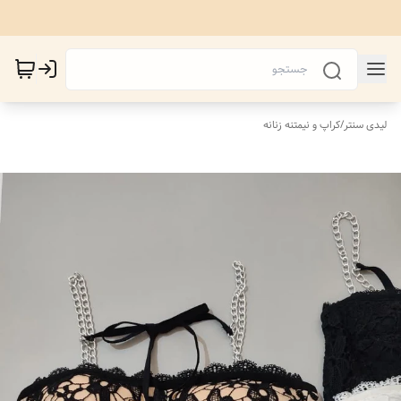
لیدی سنتر
/
کراپ و نیمتنه زنانه