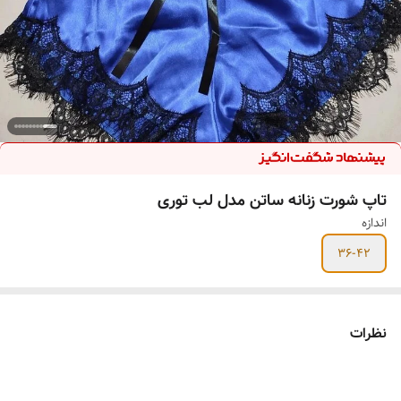
تاپ شورت زنانه ساتن مدل لب توری
اندازه
36-42
نظرات