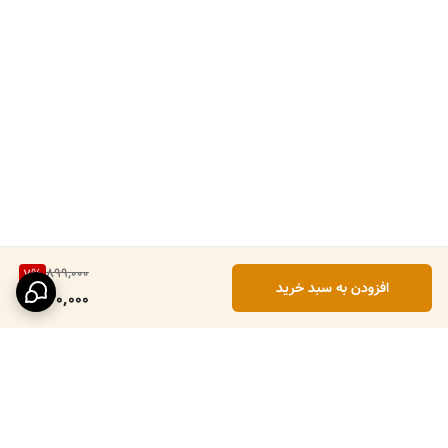
899,000
7
%
افزودن به سبد خرید
830,000