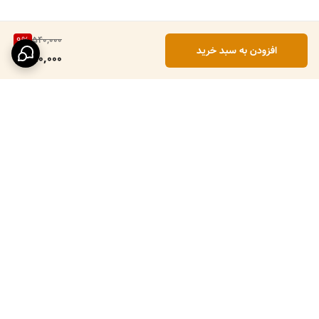
540,000
9
%
افزودن به سبد خرید
490,000
برگشت به بالا
ارسال ویژه
پرداخت در محل