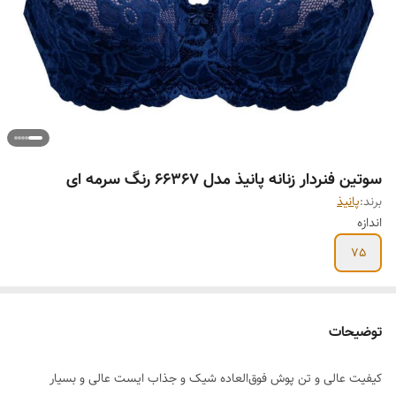
سوتین فنردار زنانه پانیذ مدل 66367 رنگ سرمه ای
برند:
پانیذ
اندازه
75
توضیحات
کیفیت عالی و تن پوش فوق‌العاده شیک و جذاب ایست عالی و بسیار