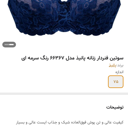
سوتین فنردار زنانه پانیذ مدل 66367 رنگ سرمه ای
برند:
پانیذ
اندازه
75
توضیحات
کیفیت عالی و تن پوش فوق‌العاده شیک و جذاب ایست عالی و بسیار