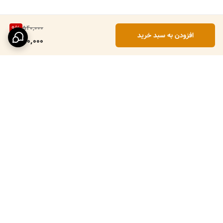
540,000
9
%
افزودن به سبد خرید
490,000
برگشت به بالا
ارسال ویژه
پرداخت در محل