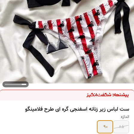
ست لباس زیر زنانه اسفنجی گره ای طرح فلامینگو
اندازه
90
85