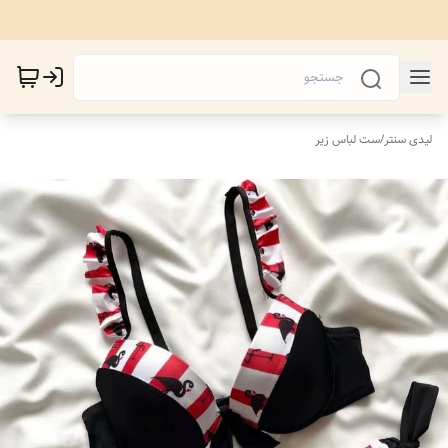
لیدی سنتر
/
ست لباس زیر