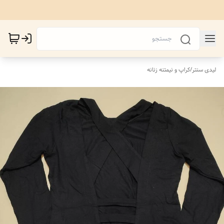
لیدی سنتر
/
کراپ و نیمتنه زنانه