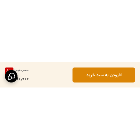
1,080,000
8
%
افزودن به سبد خرید
990,000