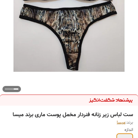
ست لباس زیر زنانه فنردار مخمل پوست ماری برند میسا
برند:
میسا
اندازه