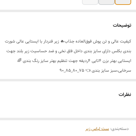
توضیحات
کیفیت عالی و تن پوش فوق‌العاده جذاب🔥 زیر فنردار با ایستایی عالی شورت
بندی بکلس دارای سایز بندی داخل فاق نخی و ضد حساسیت زیر بلند جهت
ایستایی بهتر بزن ۴تایی ۴ردیفه جهت تنظیم بهتر سایز رنگ بندی 🌈
سرخابی،سبز سایز بندی 👈 75_80_85_90
نظرات
دسته‌بندی
:
ست لباس زیر