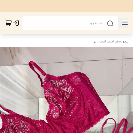
لیدی سنتر
/
ست لباس زیر