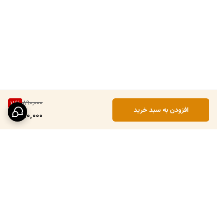
890,000
11
%
افزودن به سبد خرید
790,000
برگشت به بالا