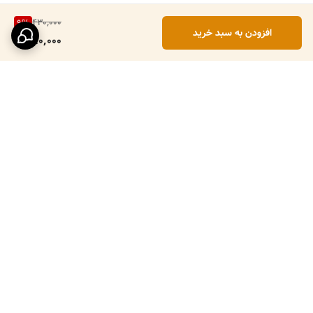
430,000
9
%
افزودن به سبد خرید
390,000
برگشت به بالا
ارسال ویژه
پرداخت در محل