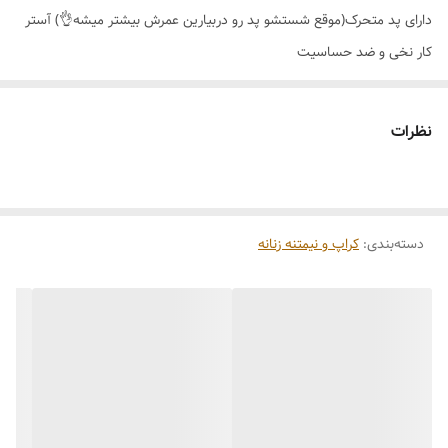
دارای پد متحرک(موقع شستشو پد رو دربیارین عمرش بیشتر میشه👌) آستر
کار نخی و ضد حساسیت
نظرات
دسته‌بندی
:
کراپ و نیمتنه زنانه