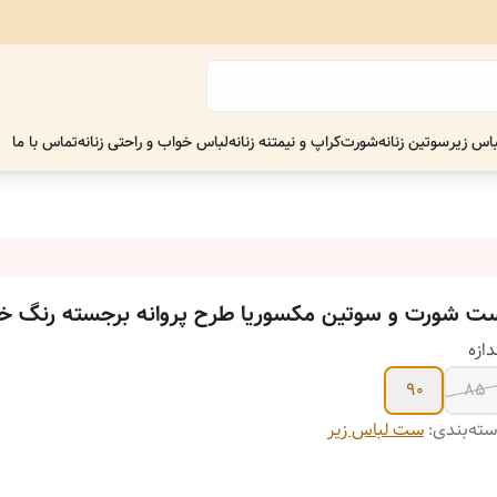
اس زیر
سوتین زنانه
شورت
کراپ و نیمتنه زنانه
لباس خواب و راحتی زنانه
تماس با ما
ت شورت و سوتین مکسوریا طرح پروانه برجسته رنگ خر
دازه
90
85
ته‌بندی
:
ست لباس زیر