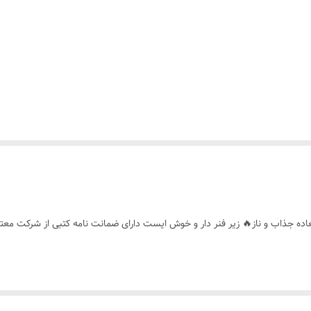
اده جذاب و ناز🔥 زیر فنر دار و خوش ایست دارای ضمانت نامه کتبی از شرکت معت