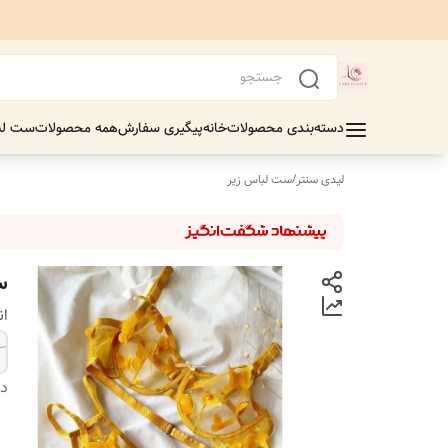
دسته‌بندی محصولات
خانه
پیگیری سفارش
همه محصولات
ست لب
لیدی سنتر
/
ست لباس زیر
س
ان
دس