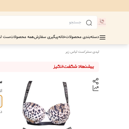
دسته‌بندی محصولات
خانه
پیگیری سفارش
همه محصولات
ست لب
لیدی سنتر
/
ست لباس زیر
س
ان
دس