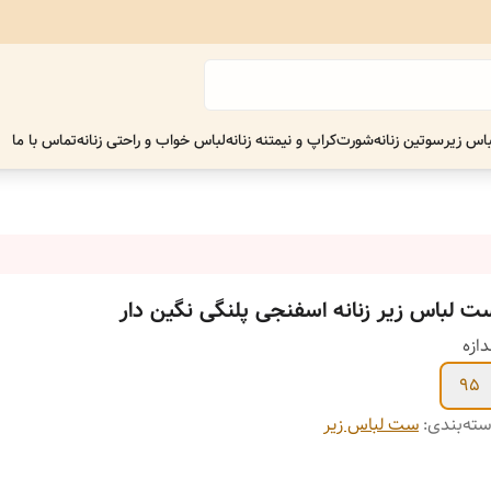
اس زیر
سوتین زنانه
شورت
کراپ و نیمتنه زنانه
لباس خواب و راحتی زنانه
تماس با ما
ت لباس زیر زنانه اسفنجی پلنگی نگین دار
دازه
95
ته‌بندی
:
ست لباس زیر