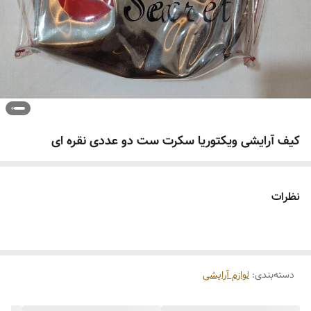
کیف آرایشی ویکتوریا سکرت ست دو عددی نقره ای
نظرات
دسته‌بندی
:
لوازم آرایشی