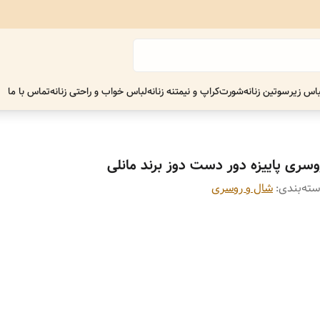
اس زیر
سوتین زنانه
شورت
کراپ و نیمتنه زنانه
لباس خواب و راحتی زنانه
تماس با ما
وسری پاییزه دور دست دوز برند مانلی
ته‌بندی
:
شال و روسری