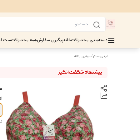
دسته‌بندی محصولات
خانه
پیگیری سفارش
همه محصولات
ست لب
لیدی سنتر
/
سوتین زنانه
س
ان
دس