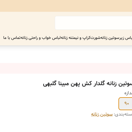
اس زیر
سوتین زنانه
شورت
کراپ و نیمتنه زنانه
لباس خواب و راحتی زنانه
تماس با ما
وتین زنانه گلدار کش پهن مبینا گلبهی
دازه
90
ته‌بندی
:
سوتین زنانه