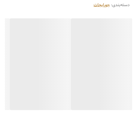
دسته‌بندی
:
جورابجات