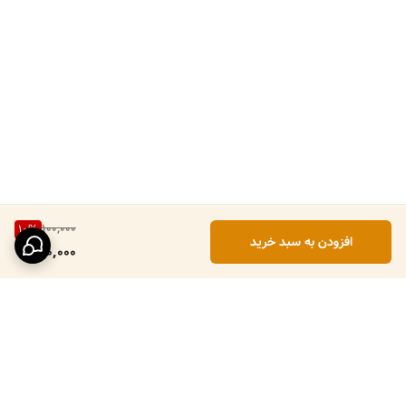
100,000
10
%
افزودن به سبد خرید
90,000