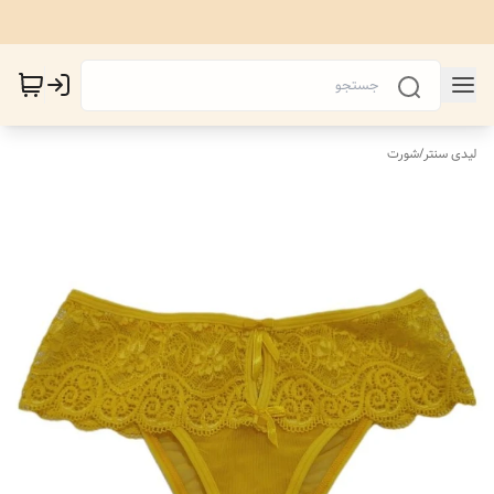
لیدی سنتر
/
شورت