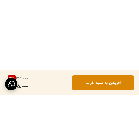
261,000
9
%
افزودن به سبد خرید
235,000