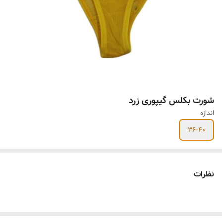
شورت بکلس گیپوری زرد
اندازه
36-40
نظرات