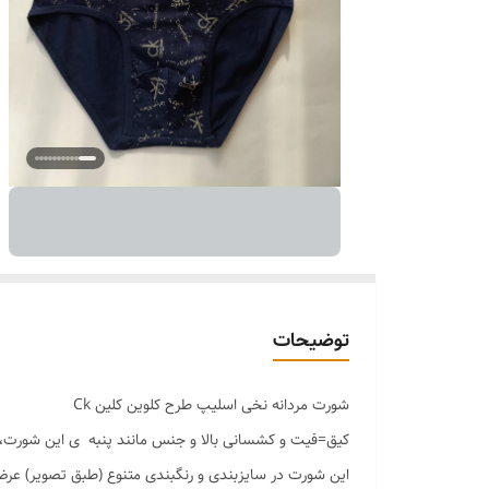
توضیحات
شورت مردانه نخی اسلیپ طرح کلوین کلین Ck
کیق=فیت و کشسانی بالا و جنس مانند پنبه ی این شورت، 
این شورت در سایزبندی و رنگبندی متنوع (طبق تصویر) عرض