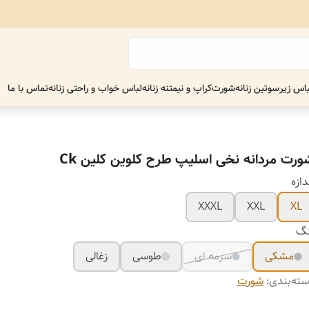
اس زیر
سوتین زنانه
شورت
کراپ و نیمتنه زنانه
لباس خواب و راحتی زنانه
تماس با ما
ورت مردانه نخی اسلیپ طرح کلوین کلین Ck
دازه
XXXL
XXL
XL
نگ
مشکی
سرمه ای
طوسی
زغالی
ته‌بندی
:
شورت