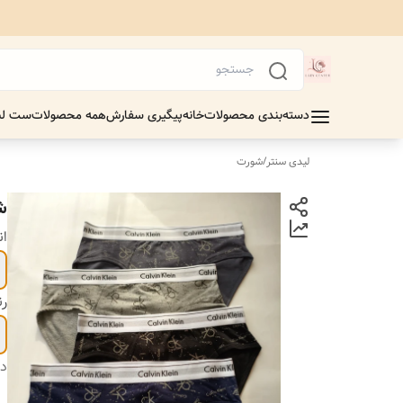
دسته‌بندی محصولات
خانه
پیگیری سفارش
همه محصولات
ست لب
لیدی سنتر
/
شورت
ش
ان
ر
دس