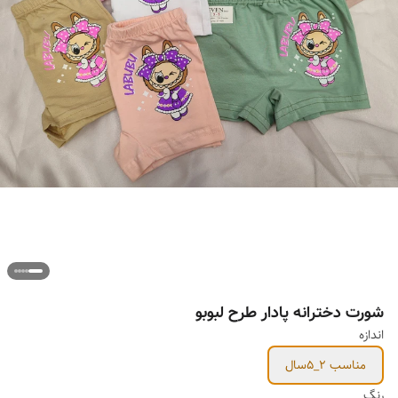
شورت دخترانه پادار طرح لبوبو
اندازه
مناسب 2_۵سال
رنگ