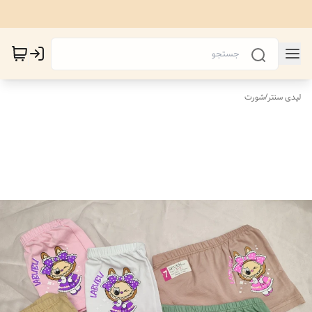
لیدی سنتر
/
شورت