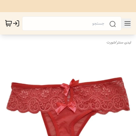
لیدی سنتر
/
شورت