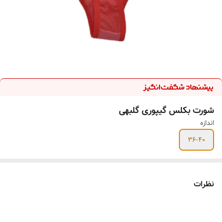
شورت بکلس گیپوری گلبهی
اندازه
36-40
نظرات