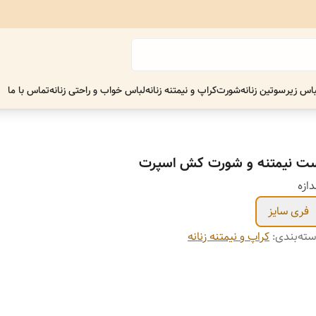
اس زیر
سوتین زنانه
شورت
کراپ و نیمتنه زنانه
لباس خواب و راحتی زنانه
تماس با ما
ت نیمتنه و شورت کش اسپرت
دازه
فری سایز
ته‌بندی
:
کراپ و نیمتنه زنانه