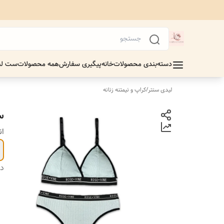
دسته‌بندی محصولات
خانه
پیگیری سفارش
همه محصولات
ست لب
لیدی سنتر
/
کراپ و نیمتنه زنانه
س
ان
دس