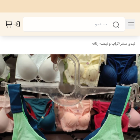
لیدی سنتر
/
کراپ و نیمتنه زنانه