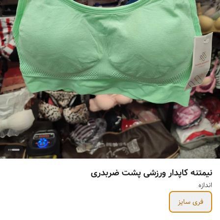
نیمتنه کاپدار ورزشی پشت ضربدری
اندازه
فری سایز