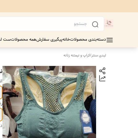
دسته‌بندی محصولات
خانه
پیگیری سفارش
همه محصولات
ست لب
لیدی سنتر
/
کراپ و نیمتنه زنانه
ن
ان
ر
دس