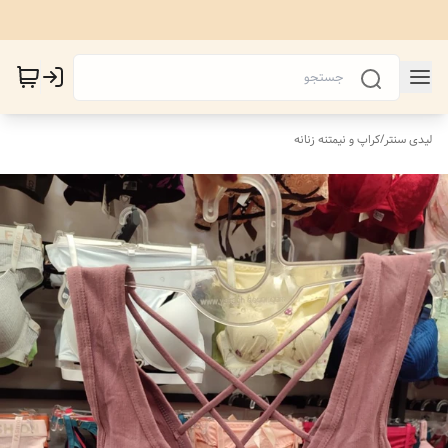
لیدی سنتر
/
کراپ و نیمتنه زنانه