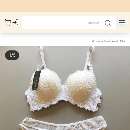
لیدی سنتر
/
ست لباس زیر