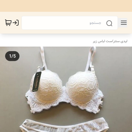
لیدی سنتر
/
ست لباس زیر