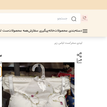
دسته‌بندی محصولات
خانه
پیگیری سفارش
همه محصولات
ست لب
لیدی سنتر
/
ست لباس زیر
س
ان
دس