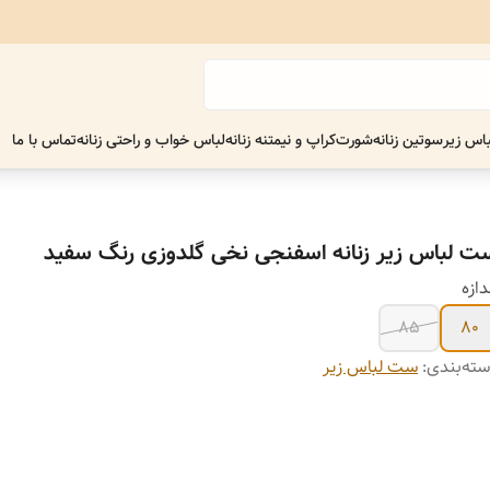
اس زیر
سوتین زنانه
شورت
کراپ و نیمتنه زنانه
لباس خواب و راحتی زنانه
تماس با ما
ت لباس زیر زنانه اسفنجی نخی گلدوزی رنگ سفید
دازه
85
80
ته‌بندی
:
ست لباس زیر