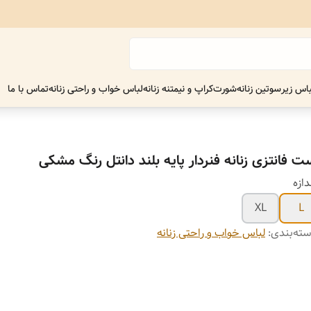
اس زیر
سوتین زنانه
شورت
کراپ و نیمتنه زنانه
لباس خواب و راحتی زنانه
تماس با ما
ت فانتزی زنانه فنردار پایه بلند دانتل رنگ مشکی
دازه
XL
L
ته‌بندی
:
لباس خواب و راحتی زنانه