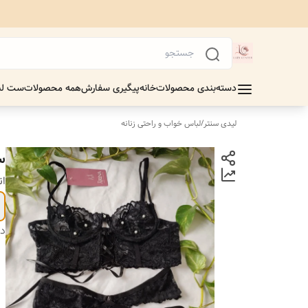
دسته‌بندی محصولات
خانه
پیگیری سفارش
همه محصولات
ست لب
لیدی سنتر
/
لباس خواب و راحتی زنانه
س
ان
دس