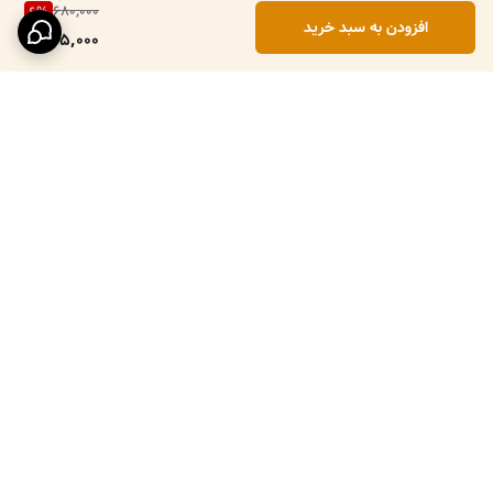
680,000
6
%
افزودن به سبد خرید
635,000
برگشت به بالا
ارسال ویژه
پرداخت در محل