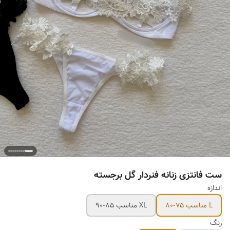
ست فانتزی زنانه فنردار گل برجسته
اندازه
L مناسب ۷۵-۸۰
XL مناسب ۸۵-۹۰
رنگ