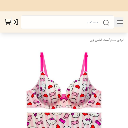
لیدی سنتر
/
ست لباس زیر