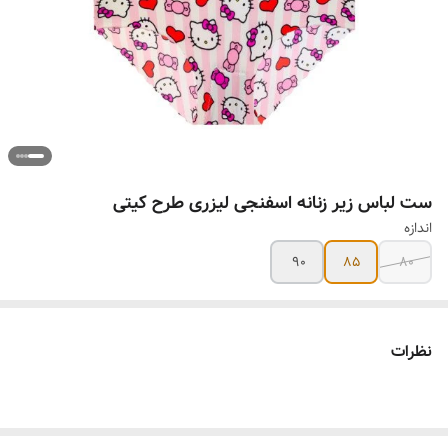
ست لباس زیر زنانه اسفنجی لیزری طرح کیتی
اندازه
90
85
80
نظرات