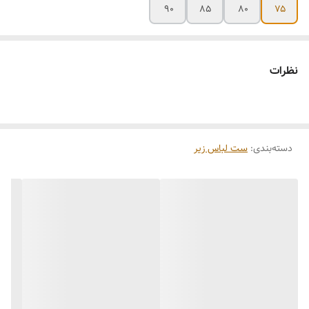
۹۰
۸۵
۸۰
۷۵
نظرات
دسته‌بندی
:
ست لباس زیر