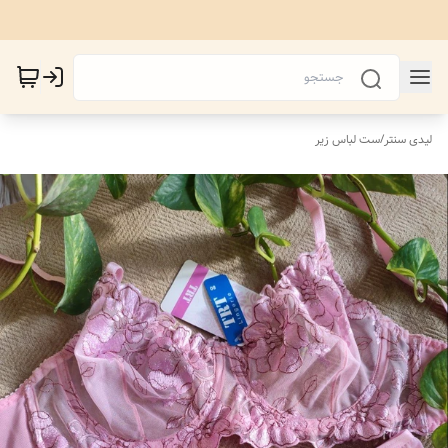
لیدی سنتر
/
ست لباس زیر