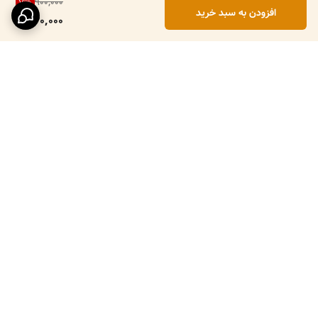
900,000
7
%
افزودن به سبد خرید
830,000
برگشت به بالا
ارسال ویژه
پرداخت در محل