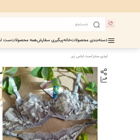
دسته‌بندی محصولات
خانه
پیگیری سفارش
همه محصولات
ست لب
لیدی سنتر
/
ست لباس زیر
س
ان
دس