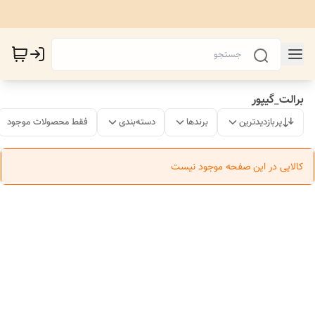
برالت_گیپور
پربازدیدترین
برندها
دسته‌بندی
فقط محصولات موجود
کالایی در این صفحه موجود نیست