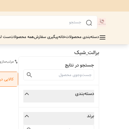
دسته‌بندی محصولات
خانه
پیگیری سفارش
همه محصولات
ست لب
برالت_شیک
مرتب‌سازی
جستجو در نتایج
کالایی د
دسته‌بندی
برند