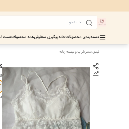
دسته‌بندی محصولات
خانه
پیگیری سفارش
همه محصولات
ست لب
لیدی سنتر
/
کراپ و نیمتنه زنانه
ک
ان
دس