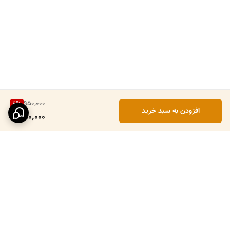
950,000
6
%
افزودن به سبد خرید
890,000
برگشت به بالا