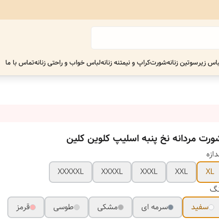
اس زیر
سوتین زنانه
شورت
کراپ و نیمتنه زنانه
لباس خواب و راحتی زنانه
تماس با ما
ورت مردانه نخ پنبه اسلیپ کلوین کلین
دازه
XXXXXL
XXXXL
XXXL
XXL
XL
نگ
سفید
سرمه ای
مشکی
طوسی
قرمز