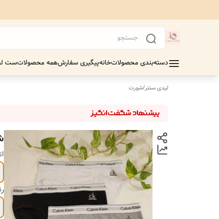
دسته‌بندی محصولات
خانه
پیگیری سفارش
همه محصولات
ست لب
لیدی سنتر
/
شورت
ش
ان
ر