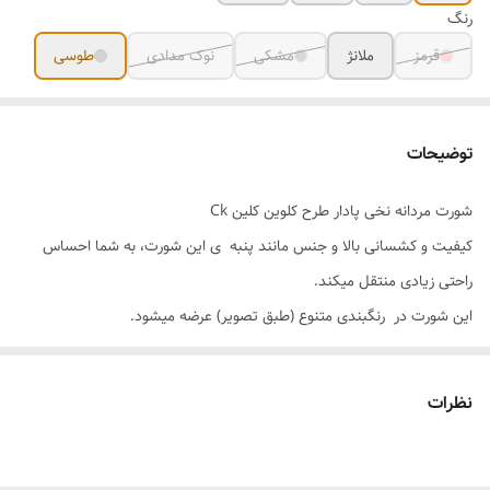
رنگ
قرمز
ملانژ
مشکی
نوک مدادی
طوسی
توضیحات
شورت مردانه نخی پادار طرح کلوین کلین Ck
کیفیت و کشسانی بالا و جنس مانند پنبه ی این شورت، به شما احساس
راحتی زیادی منتقل میکند.
این شورت در رنگبندی متنوع (طبق تصویر) عرضه میشود.
نظرات