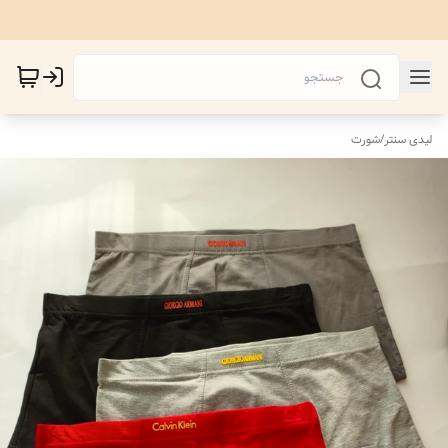
لیدی سنتر
/
شورت