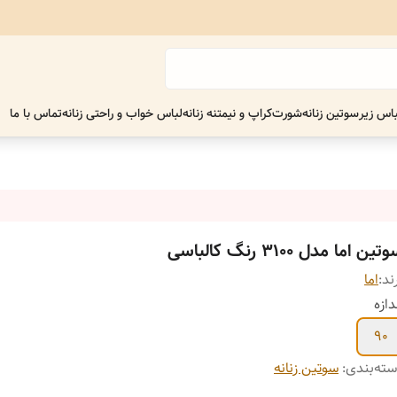
اس زیر
سوتین زنانه
شورت
کراپ و نیمتنه زنانه
لباس خواب و راحتی زنانه
تماس با ما
تین اما مدل 3100 رنگ کالباسی
ند:
اما
دازه
90
ته‌بندی
:
سوتین زنانه