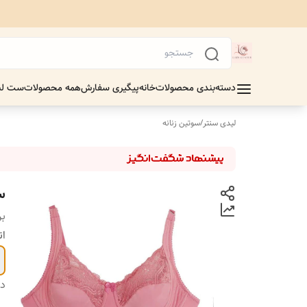
دسته‌بندی محصولات
خانه
پیگیری سفارش
همه محصولات
ست لب
لیدی سنتر
/
سوتین زنانه
سو
بر
ان
دس