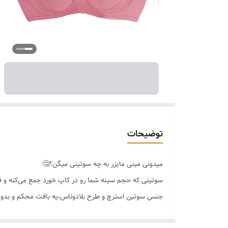
توضیحات
میدونی مینی مایزر به چه سوتینی میگن؟🤔
سوتینی که حجم سینه شما رو در کاپ خورد جمع می‌کنه و ف
جنس سوتین استرچ و طرح بلادوناس،یه بافت محکم و بدون ک
قسمت کنار سوتین برش گنی دارد که کامل بغل سینه را جمع