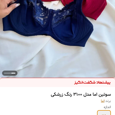
سوتین اما مدل 3100 رنگ زرشکی
برند:
اما
اندازه