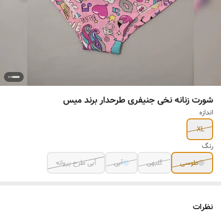
شورت زنانه نخی جنیفری طرحدار برند میس
اندازه
XL
رنگ
طوسی
گلبهی
آبی
آبی طرح پروانه
نظرات