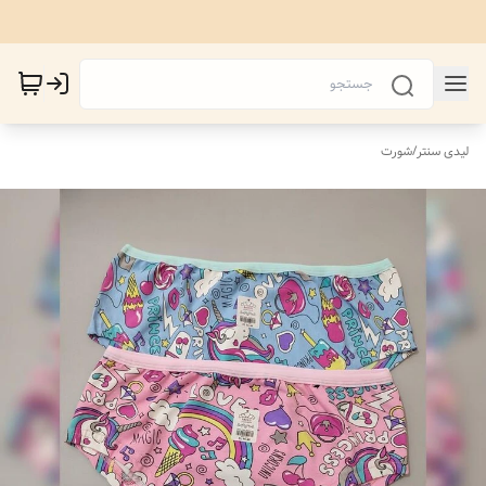
لیدی سنتر
/
شورت