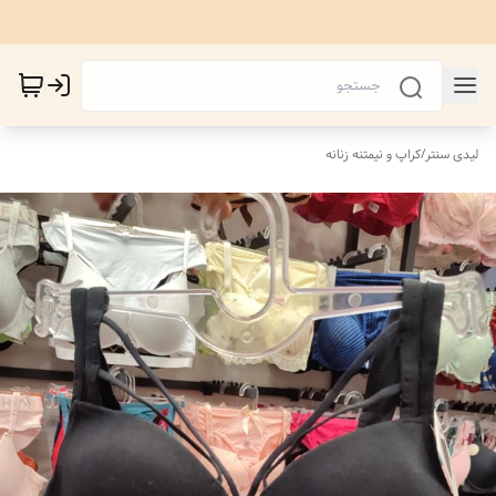
لیدی سنتر
/
کراپ و نیمتنه زنانه